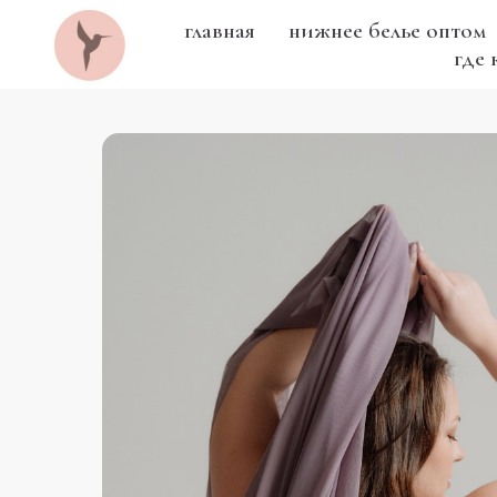
главная
нижнее белье оптом
где 