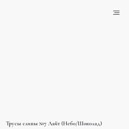
Трусы слипы №7 Лайт (Небо/Шоколад)