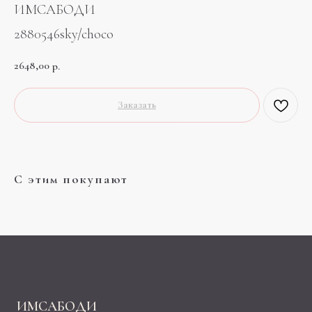
ИМСАБОДИ
2880546sky/choco
2648,00
р.
Заказать
С этим покупают
ИМСАБОДИ