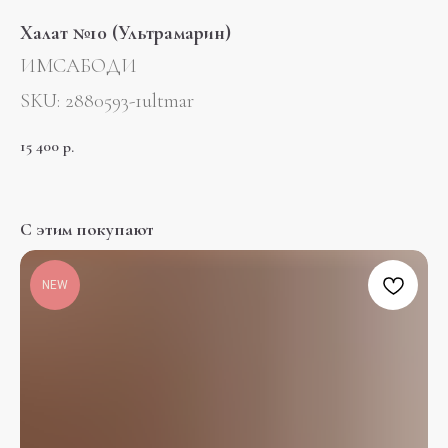
Халат №10 (Ультрамарин)
ИМСАБОДИ
SKU:
2880593-1ultmar
15 400
р.
С этим покупают
NEW