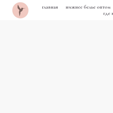
главная
нижнее белье оптом
где 