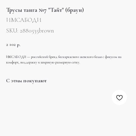
Трусы танга №7 "Тайт" (браун)
ИМСАБОДИ
SKU:
2880535brown
2 102
р.
ИМСАБОДИ — российский бренд бескаркасного женского белья с фокусом на
комфорт, поддержку и широкую размерную сетку.
С этим покупают