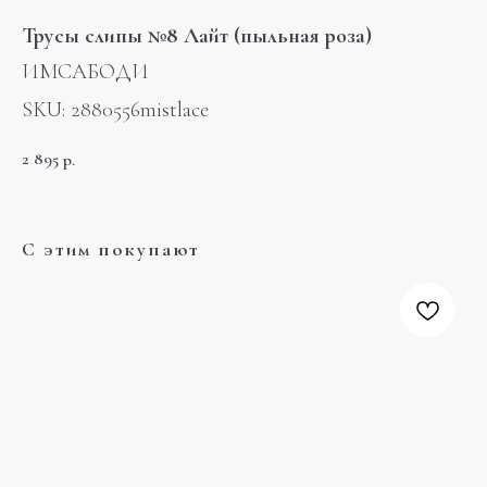
Трусы слипы №8 Лайт (пыльная роза)
ИМСАБОДИ
SKU:
2880556mistlace
2 895
р.
С этим покупают