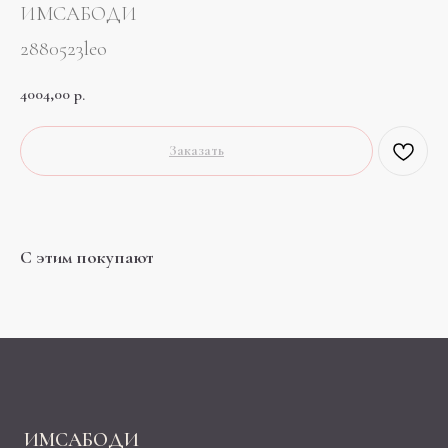
ИМСАБОДИ
2880523leo
4004,00
р.
Заказать
С этим покупают
ИМСАБОДИ