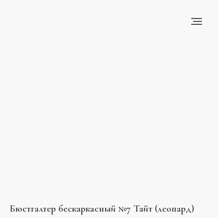
Бюстгалтер бескаркасный №7 Тайт (леопард)