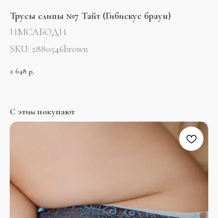
Трусы слипы №7 Тайт (Гибискус браун)
ИМСАБОДИ
SKU:
2880546brown
2 648
р.
С этим покупают