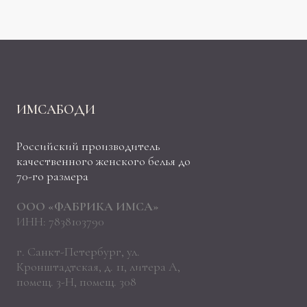
ИМСАБОДИ
Российский производитель
качественного женского белья до
70-го размера
ООО «ФАБРИКА ИМСА»
ИНН: 7838103790
г. Санкт-Петербург, ул.
Кронштадтская, д. 11, литера А,
помещ. 3-Н, помещ. 308