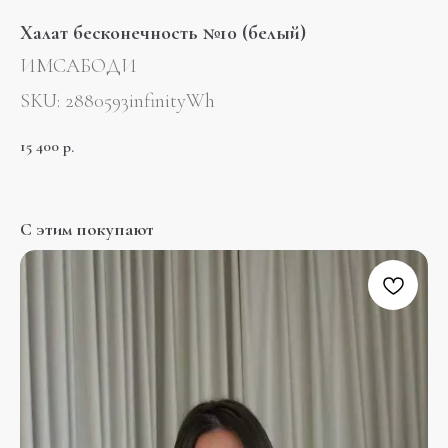
Халат бесконечность №10 (белый)
ИМСАБОДИ
SKU:
2880593infinityWh
15 400
р.
С этим покупают