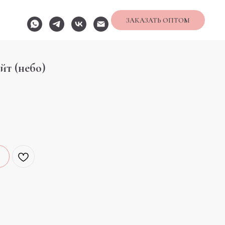
ЗАКАЗАТЬ ОПТОМ
йт (небо)