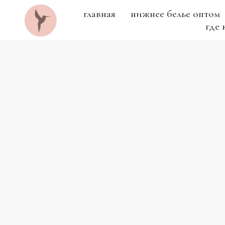
главная
нижнее белье оптом
где 