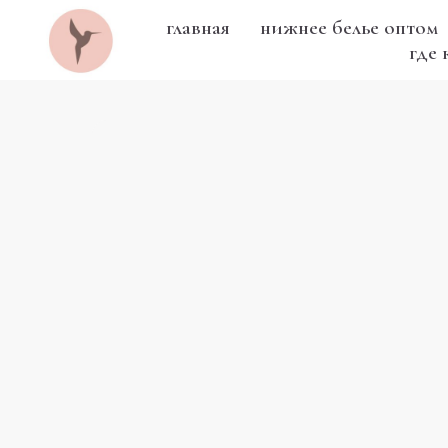
главная
нижнее белье оптом
где 