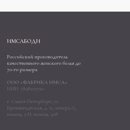
ИМСАБОДИ
Российский производитель
качественного женского белья до
70-го размера
ООО «ФАБРИКА ИМСА»
ИНН: 7838103790
г. Санкт-Петербург, ул.
Кронштадтская, д. 11, литера А,
помещ. 3-Н, помещ. 308