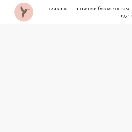
главная
нижнее белье оптом
где 