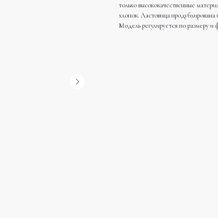
только высококачественные материал
хлопок. Ластовица продублирована и
Модель регулируется по размеру и 