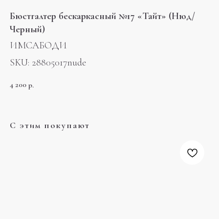
Бюстгалтер бескаркасный №17 «Тайт» (Нюд/
Черный)
ИМСАБОДИ
SKU:
28805017nude
4 200
р.
С этим покупают