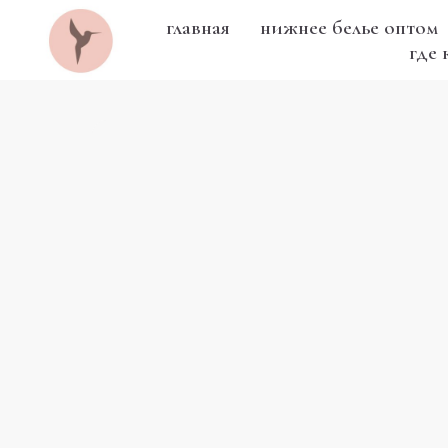
главная
нижнее белье оптом
где 