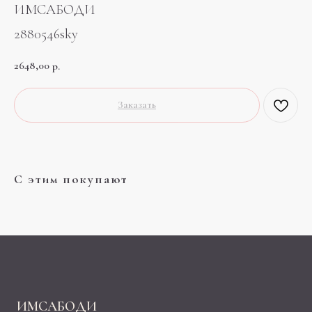
ИМСАБОДИ
2880546sky
2648,00
р.
Заказать
С этим покупают
ИМСАБОДИ