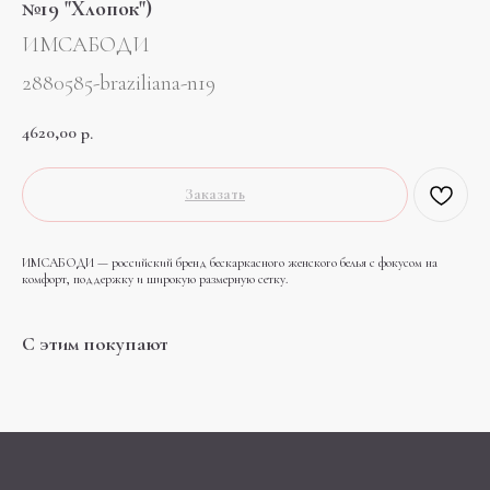
№19 "Хлопок")
ИМСАБОДИ
2880585-braziliana-n19
4620,00
р.
Заказать
ИМСАБОДИ — российский бренд бескаркасного женского белья с фокусом на
комфорт, поддержку и широкую размерную сетку.
С этим покупают