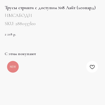
Трусы стринги с доступом №8 Лайт (леопард)
ИМСАБОДИ
SKU:
2880537leo
2 218
р.
С этим покупают
NEW