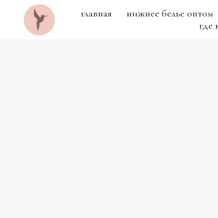
главная
нижнее белье оптом
где 