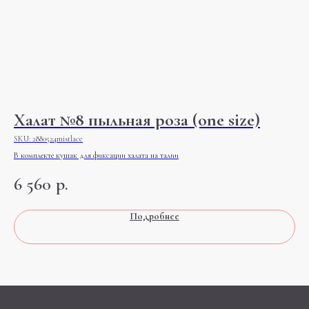
н)
Халат №8 пыльная роза (one size)
Т
SKU:
2880524mistlace
SK
В комплекте кушак для фиксации халата на талии
ИМС
ком
6 560
р.
2
Подробнее