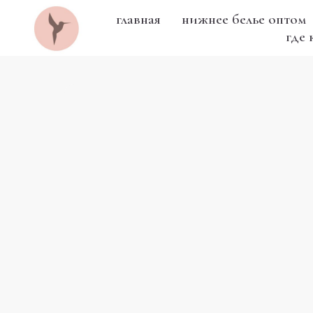
главная
нижнее белье оптом
где 