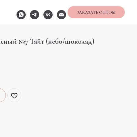
ЗАКАЗАТЬ ОПТОМ
асный №7 Тайт (небо/шоколад)