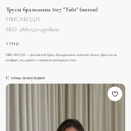
Трусы бразилиана №17 "Тайт" (питон)
ИМСАБОДИ
SKU:
2880520-2python
3 234
р.
ИМСАБОДИ — российский бренд бескаркасного женского белья с фокусом на
комфорт, поддержку и широкую размерную сетку.
С этим покупают