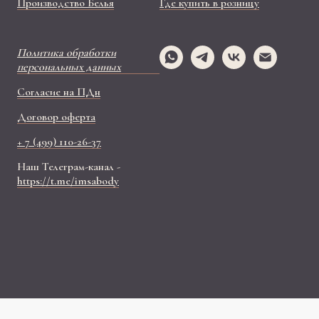
Производство Белья
Где купить в розницу
Политика обработки
персональных данных
Согласие на ПДн
Договор оферта
+ 7 (499) 110-26-37
Наш Телеграм-канал -
https://t.me/imsabody