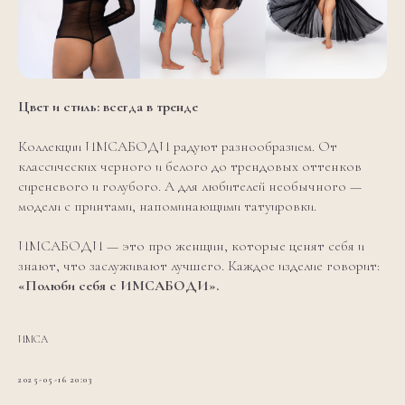
Цвет и стиль: всегда в тренде
Коллекции ИМСАБОДИ радуют разнообразием. От
классических черного и белого до трендовых оттенков
сиреневого и голубого. А для любителей необычного —
модели с принтами, напоминающими татуировки.
ИМСАБОДИ — это про женщин, которые ценят себя и
знают, что заслуживают лучшего. Каждое изделие говорит:
«Полюби себя с ИМСАБОДИ».
ИМСА
2025-05-16 20:03