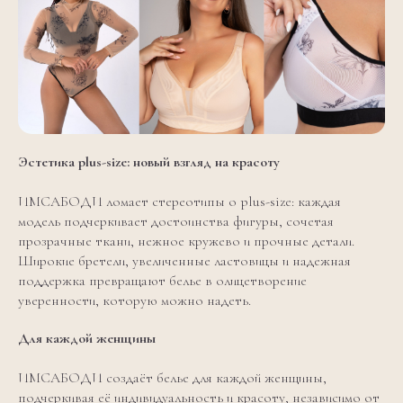
Эстетика plus-size: новый взгляд на красоту
ИМСАБОДИ ломает стереотипы о plus-size: каждая
модель подчеркивает достоинства фигуры, сочетая
прозрачные ткани, нежное кружево и прочные детали.
Широкие бретели, увеличенные ластовицы и надежная
поддержка превращают белье в олицетворение
уверенности, которую можно надеть.
Для каждой женщины
ИМСАБОДИ создаёт белье для каждой женщины,
подчеркивая её индивидуальность и красоту, независимо от