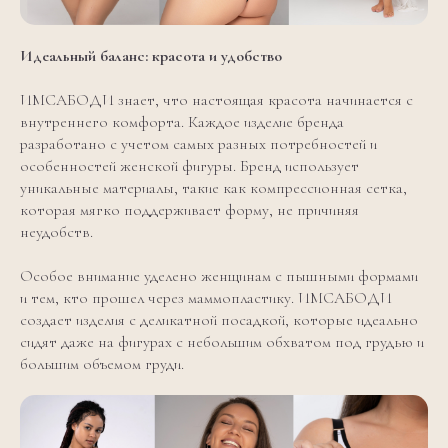
Идеальный баланс: красота и удобство
ИМСАБОДИ знает, что настоящая красота начинается с
внутреннего комфорта. Каждое изделие бренда
разработано с учетом самых разных потребностей и
особенностей женской фигуры. Бренд использует
уникальные материалы, такие как компрессионная сетка,
которая мягко поддерживает форму, не причиняя
неудобств.
Особое внимание уделено женщинам с пышными формами
и тем, кто прошел через маммопластику. ИМСАБОДИ
создает изделия с деликатной посадкой, которые идеально
сидят даже на фигурах с небольшим обхватом под грудью и
большим объемом груди.