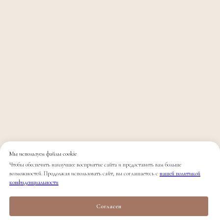
Мы используем файлы cookie
Чтобы обеспечить наилучшее восприятие сайта и предоставить вам больше
возможностей. Продолжая использовать сайт, вы соглашаетесь с
нашей политикой
конфиденциальности
Согласен