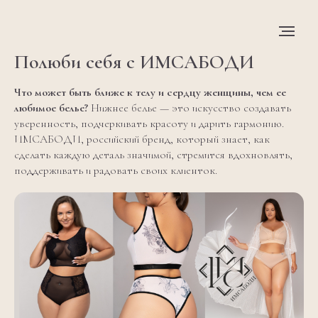
Полюби себя с ИМСАБОДИ
Что может быть ближе к телу и сердцу женщины, чем ее
любимое белье?
Нижнее белье — это искусство создавать
уверенность, подчеркивать красоту и дарить гармонию.
ИМСАБОДИ, российский бренд, который знает, как
сделать каждую деталь значимой, стремится вдохновлять,
поддерживать и радовать своих клиенток.