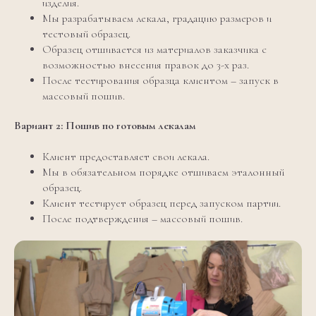
изделия.
Мы разрабатываем лекала, градацию размеров и
тестовый образец.
Образец отшивается из материалов заказчика с
возможностью внесения правок до 3-х раз.
После тестирования образца клиентом – запуск в
массовый пошив.
Вариант 2: Пошив по готовым лекалам
Клиент предоставляет свои лекала.
Мы в обязательном порядке отшиваем эталонный
образец.
Клиент тестирует образец перед запуском партии.
После подтверждения – массовый пошив.