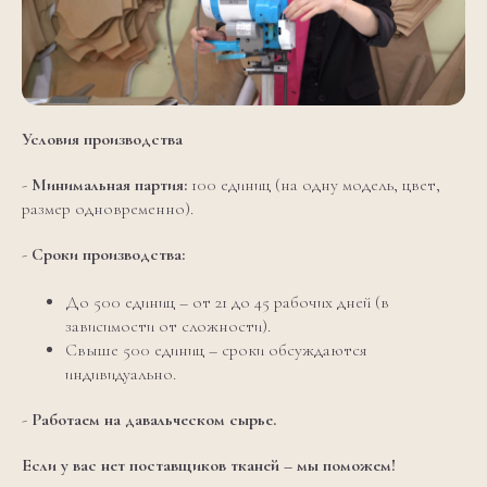
Условия производства
-
Минимальная партия:
100 единиц (на одну модель, цвет,
размер одновременно).
-
Сроки производства:
До 500 единиц – от 21 до 45 рабочих дней (в
зависимости от сложности).
Свыше 500 единиц – сроки обсуждаются
индивидуально.
-
Работаем на давальческом сырье.
Если у вас нет поставщиков тканей – мы поможем!