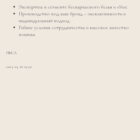
Экспертиза в сегменте бескаркасного белья и +Size.
Производство под ваш бренд – эксклюзивность и
индивидуальный подход.
Гибкие условия сотрудничества и высокое качество
пошива.
ИМСА
2025-05-16 13:50