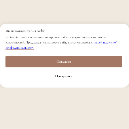
Мы используем файлы cookie
Чтобы обеспечить наилучшее восприятие сайта и предоставить вам больше
возможностей. Продолжая использовать сайт, вы соглашаетесь с
нашей политикой
конфиденциальности
Согласен
Настройки
ИМСАБОДИ