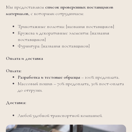
Мы предоставляем
список проверенных поставщиков
материалов
, с которыми сотрудничаем:
Трикотажные полотна: [названия поставщиков]
Кружева и декоративные элементы: [названия
поставщиков]
Фурнитура: [названия поставщиков]
Оплата и доставка
Оплата:
Разработка и тестовые образцы
– 100% предоплата.
Массовый пошив – 70% предоплата, 30% пост-оплата
до отгрузки.
Доставка:
Любой удобной транспортной компанией.